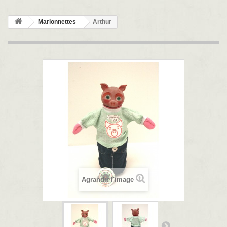
Marionnettes
Arthur
Agrandir l'image