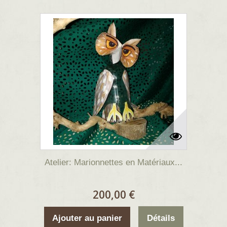
Atelier: Marionnettes en Matériaux...
200,00 €
Ajouter au panier
Détails