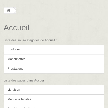
Accueil
Liste des sous-catégories de Accueil :
Ecologie
Marionnettes
Prestations
Liste des pages dans Accueil :
Livraison
Mentions légales