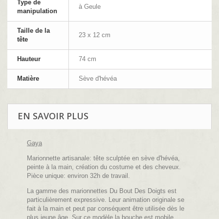
Type de
à Geule
manipulation
Taille de la
23 x 12 cm
tête
Hauteur
74 cm
Matière
Sève d'hévéa
EN SAVOIR PLUS
Gaya
Marionnette artisanale: tête sculptée en sève d'hévéa,
peinte à la main, création du costume et des cheveux.
Pièce unique: environ 32h de travail.
La gamme des marionnettes Du Bout Des Doigts est
particulièrement expressive. Leur animation originale se
fait à la main et peut par conséquent être utilisée dès le
plus jeune âge. Sur ce modèle la bouche est mobile,