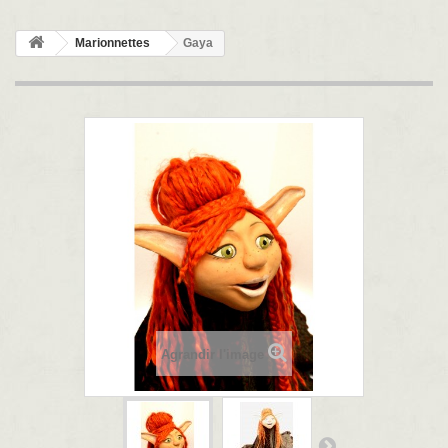
Marionnettes
Gaya
Agrandir l'image