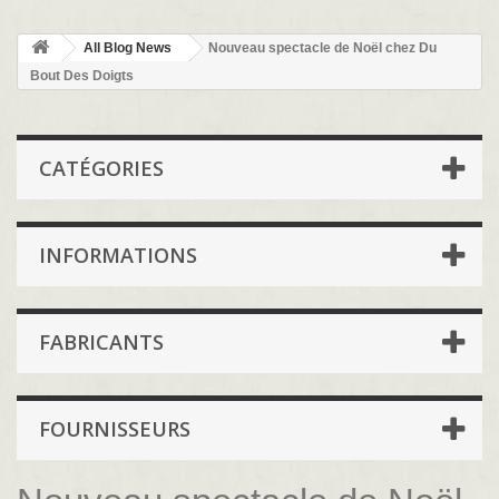
All Blog News
Nouveau spectacle de Noël chez Du
Bout Des Doigts
CATÉGORIES
INFORMATIONS
FABRICANTS
FOURNISSEURS