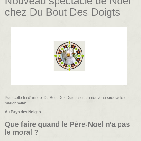
Nouveau spectacle de Noël
chez Du Bout Des Doigts
Pour cette fin d'année, Du Bout Des Doigts sort un nouveau spectacle de
marionnette:
Au Pays des Neiges
Que faire quand le Père-Noël n'a pas
le moral ?