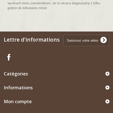
wynikach testu zamiennikiem, bo to skraca diagnostykę z kilku
godzin do kilkunastu minut.
Lettre d'informations
Catégories
Informations
Mon compte