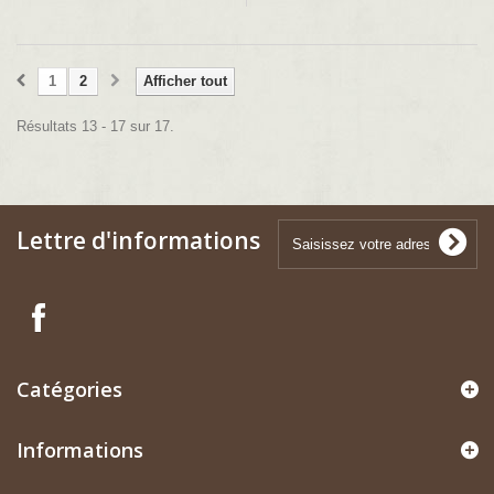
1
2
Afficher tout
Résultats 13 - 17 sur 17.
Lettre d'informations
Catégories
Informations