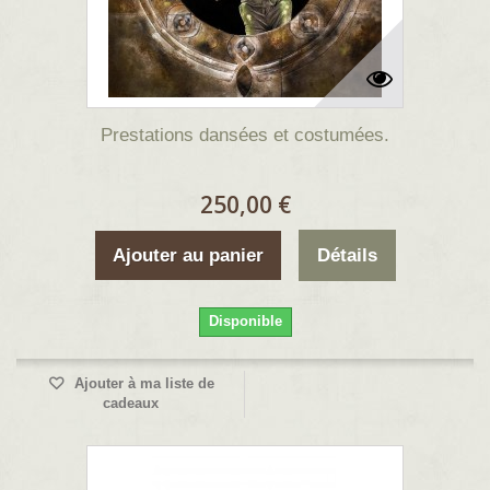
Prestations dansées et costumées.
250,00 €
Ajouter au panier
Détails
Disponible
Ajouter à ma liste de
cadeaux