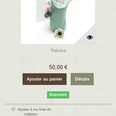
Thérèse
50,00 €
Ajouter au panier
Détails
Disponible
Ajouter à ma liste de
cadeaux